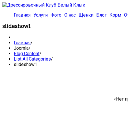
Главная
Услуги
Фото
О нас
Щенки
Блог
Корм
О
slideshow1
Главная
/
Joomla
/
Blog Content
/
List All Categories
/
slideshow1
«Нет 