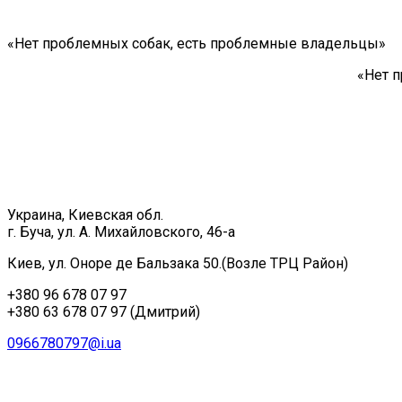
«Нет проблемных собак, есть проблемные владельцы»
«Нет 
Украина, Киевская обл.
г. Буча, ул. А. Михайловского, 46-а
Киев, ул. Оноре де Бальзака 50.(Возле ТРЦ Район)
+380 96 678 07 97
+380 63 678 07 97 (Дмитрий)
0966780797@i.ua