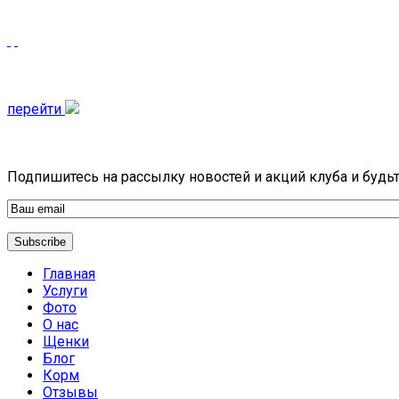
Свяжитесь с нами
Ветеринарная клиника
перейти
Быть всегда в курсе
Подпишитесь на рассылку новостей и акций клуба и будьт
Главная
Услуги
Фото
О нас
Щенки
Блог
Корм
Отзывы